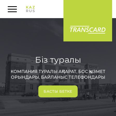
KAZ
RUS
Біз туралы
КОМПАНИЯ ТУРАЛЫ АҚПАРАТ, БОС ҚЫЗМЕТ
ОРЫНДАРЫ, БАЙЛАНЫС ТЕЛЕФОНДАРЫ
БАСТЫ БЕТКЕ