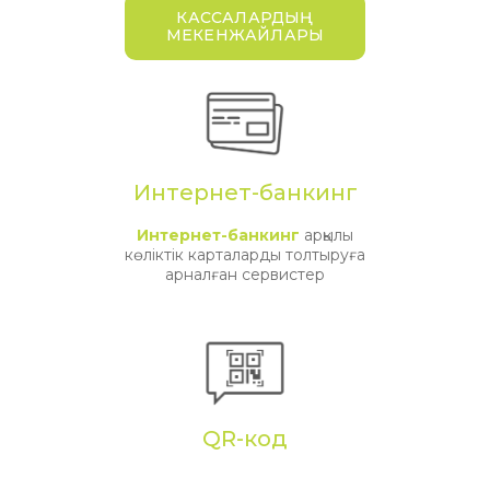
КАССАЛАРДЫҢ
МЕКЕНЖАЙЛАРЫ
Интернет-банкинг
Интернет-банкинг
арқылы
көліктік карталарды толтыруға
арналған сервистер
QR-код