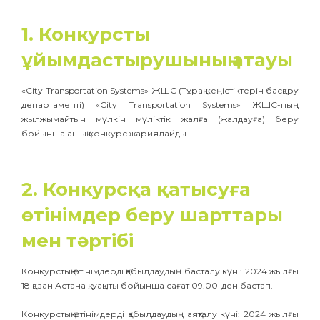
1. Конкурсты
ұйымдастырушының атауы
«City Transportation Systems» ЖШС (Тұрақ кеңістіктерін басқару
департаменті) «City Transportation Systems» ЖШС-ның
жылжымайтын мүлкін мүліктік жалға (жалдауға) беру
бойынша ашық конкурс жариялайды.
2. Конкурсқа қатысуға
өтінімдер беру шарттары
мен тәртібі
Конкурстық өтінімдерді қабылдаудың басталу күні: 2024 жылғы
18 қазан Астана қ. уақыты бойынша сағат 09.00-ден бастап.
Конкурстық өтінімдерді қабылдаудың аяқталу күні: 2024 жылғы