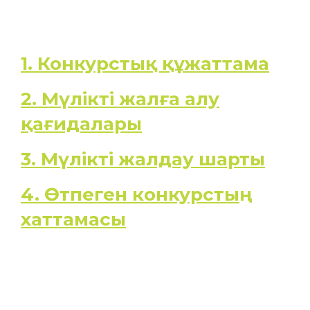
1. Конкурстық құжаттама
2. Мүлікті жалға алу
қағидалары
3. Мүлікті жалдау шарты
4. Өтпеген конкурстың
хаттамасы